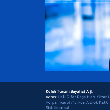
Kefeli Turizm Seyahat A.Ş.
Adres:
Halil Rıfat Paşa Mah. Yüzer 
Perpa Ticaret Merkezi A Blok Kat:6
Şişli, İstanbul